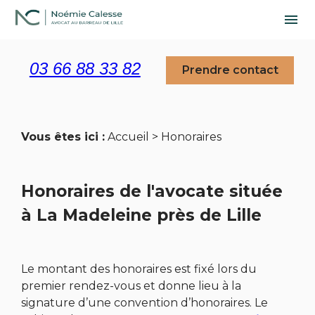
Panneau de gestion des cookies
menu
03 66 88 33 82
Prendre contact
Vous êtes ici :
Accueil
> Honoraires
Honoraires de l'avocate située
à La Madeleine près de Lille
Le montant des honoraires est fixé lors du
premier rendez-vous et donne lieu à la
signature d’une convention d’honoraires. Le