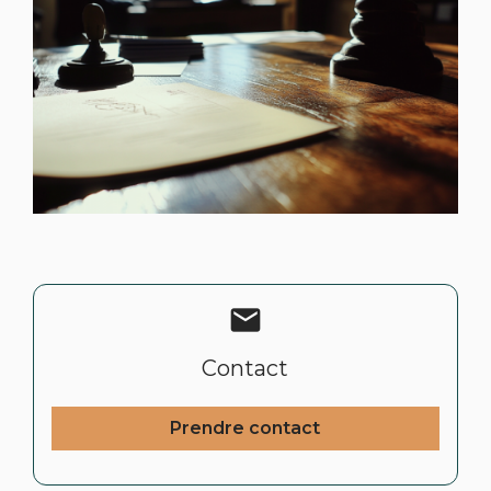
mail
Contact
Prendre contact