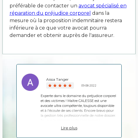
préférable de contacter un
avocat spécialisé en
réparation du préjudice corporel
dans la
mesure où la proposition indemnitaire restera
inférieure à ce que votre avocat pourra
demander et obtenir auprès de l'assureur.
Aissa Tanger
09-08-2022
Experte dans le domaine du préjudice corporel
et des victimes ! Maître CALESSE est une
avocate ultra compétente, toujours disponible
et à l'écoute de ses clients. Encore bravo pour
la gestion très professionnelle de notre dossier.
Je vous la recommande sans aucune
hésitation.
Lire plus